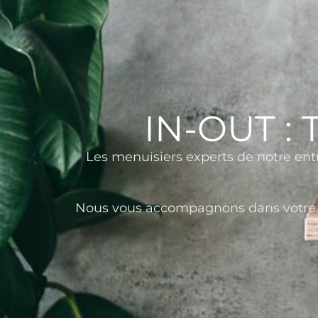
IN-OUT :
Les menuisiers experts de notre ent
Nous vous accompagnons dans votre pro