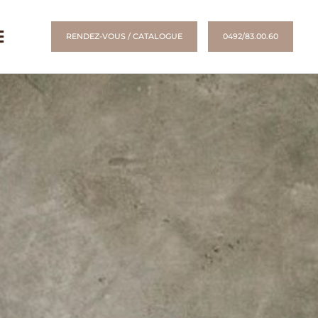
RENDEZ-VOUS / CATALOGUE
0492/83.00.60